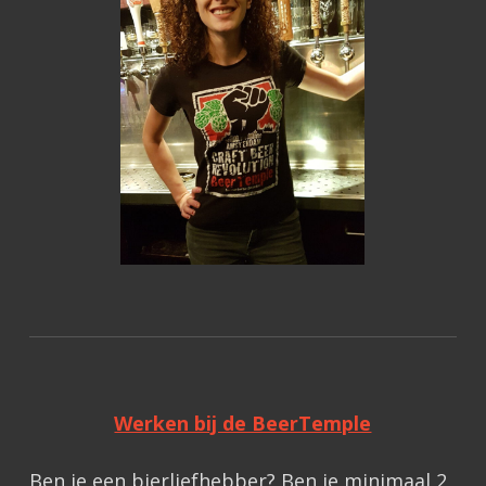
Werken bij de BeerTemple
Ben je een bierliefhebber? Ben je minimaal 2